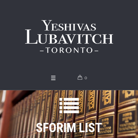
0
SFORIM LIST